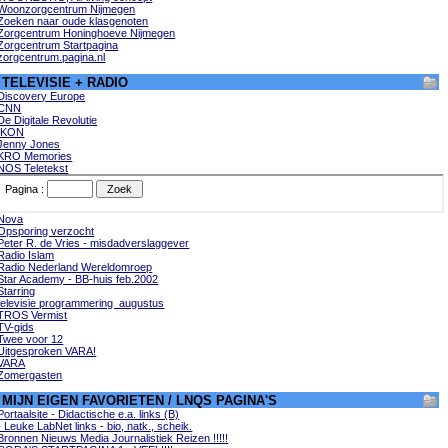
Woonzorgcentrum Nijmegen
Zoeken naar oude klasgenoten
Zorgcentrum Honinghoeve Nijmegen
Zorgcentrum Startpagina
zorgcentrum.pagina.nl
TELEVISIE + RADIO
Discovery Europe
CNN
De Digitale Revolutie
IKON
Jenny Jones
KRO Memories
NOS Teletekst
Nova
Opsporing verzocht
Peter R. de Vries - misdadverslaggever
Radio Islam
Radio Nederland Wereldomroep
Star Academy - BB-huis feb.2002
Starring
televisie programmering augustus
TROS Vermist
TV-gids
Twee voor 12
Uitgesproken VARA!
VARA
Zomergasten
MIJN EIGEN FAVORIETEN / LNQS PAGINA'S
Portaalsite - Didactische e.a. links (B)
- Leuke LabNet links - bio, natk., scheik.
Bronnen Nieuws Media Journalistiek Reizen !!!!!