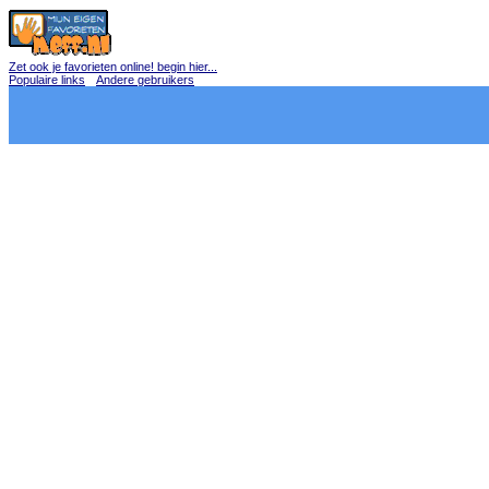
Zet ook je favorieten online! begin hier...
Populaire links
Andere gebruikers