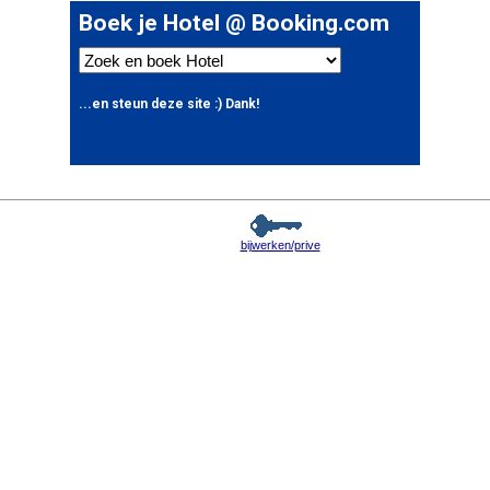
bijwerken/prive