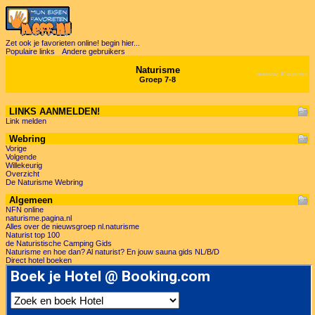
Zet ook je favorieten online! begin hier...
Populaire links
Andere gebruikers
Naturisme
maandag 10 augustus
Groep 7-8
LINKS AANMELDEN!
Link melden
Webring
Vorige
Volgende
Willekeurig
Overzicht
De Naturisme Webring
Algemeen
NFN online
naturisme.pagina.nl
Alles over de nieuwsgroep nl.naturisme
Naturist top 100
de Naturistische Camping Gids
Naturisme en hoe dan? Al naturist? En jouw sauna gids NL/B/D
Direct hotel boeken