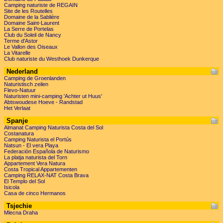
Camping naturiste de REGAIN
Site de les Routelles
Domaine de la Sablière
Domaine Saint-Laurent
La Serre de Portelas
Club du Soleil de Nancy
Terme d'Astor
Le Vallon des Oiseaux
La Vitarelle
Club naturiste du Westhoek Dunkerque
Nederland
Camping de Groenlanden
Naturistisch zeilen
Flevo-Natuur
Naturisten mini-camping 'Achter ut Huus'
Abtswoudese Hoeve - Randstad
Het Verlaat
Spanje
Almanat Camping Naturista Costa del Sol
Costanatura
Camping Naturista el Portús
Natsun - El vera Playa
Federación Española de Naturismo
La platja naturista del Torn
Appartement Vera Natura
Costa Tropical Appartementen
Camping RELAX-NAT Costa Brava
El Templo del Sol
Isicola
Casa de cinco Hermanos
Tsjechie
Mlecna Draha