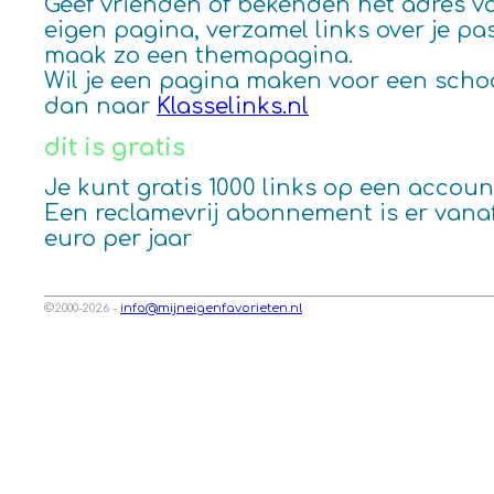
Geef vrienden of bekenden het adres va
eigen pagina, verzamel links over je pa
maak zo een themapagina.
Wil je een pagina maken voor een scho
dan naar
Klasselinks.nl
dit is gratis
Je kunt gratis 1000 links op een account
Een reclamevrij abonnement is er vanaf
euro per jaar
©2000-2026 -
info@mijneigenfavorieten.nl