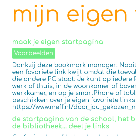
mijn eigen
maak je eigen startpagina
Voorbeelden
Dankzij deze bookmark manager: Nooi
een favoriete link kwijt omdat die toeva
die andere PC staat: Je kunt op iedere 
werk of thuis, in de woonkamer of bove
werkkamer, en op je smartPhone of tabl
beschikken over je eigen favoriete link
https://www.meff.nl/door_jou_gekozen_
de startpagina van de school, het be
de bibliotheek... deel je links